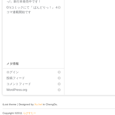
っ!」単行本発売中です！
G’sコミックにて『 ばんどりっ！』４
コマ連載開始です
メタ情報
ログイン
投稿フィード
コメントフィード
WordPress.org
iLost theme ¦ Designed by
Xu.hel
in ChengDu.
Copyright ©2011
らびすたー