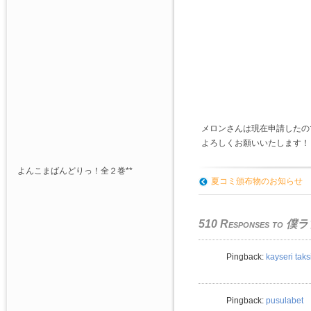
メロンさんは現在申請したの
よろしくお願いいたします！
よんこまばんどりっ！全２巻**
夏コミ頒布物のお知らせ
510 Responses to
僕ラ
Pingback:
kayseri taks
Pingback:
pusulabet