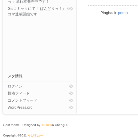
っ!」単行本発売中です！
G’sコミックにて『 ばんどりっ！』４
Pingback:
porno
コマ連載開始です
メタ情報
ログイン
投稿フィード
コメントフィード
WordPress.org
iLost theme ¦ Designed by
Xu.hel
in ChengDu.
Copyright ©2011
らびすたー