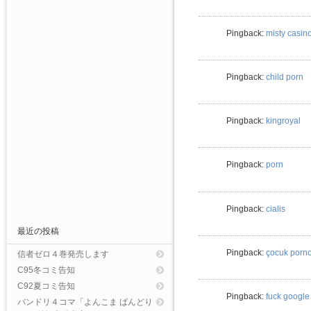
Pingback:
misty casin
Pingback:
child porn
Pingback:
kingroyal
Pingback:
porn
Pingback:
cialis
最近の投稿
Pingback:
çocuk porn
信者ゼロ４巻発売します
C95冬コミ告知
C92夏コミ告知
Pingback:
fuck google
バンドリ４コマ「よんこま ばんどり