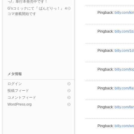
っ!」単行本発売中です！
G’sコミックにて『 ばんどりっ！』４
Pingback:
bitly.com/
コマ連載開始です
Pingback:
bitly.com/3z
Pingback:
bitly.com/1d
Pingback:
bitly.com/t
メタ情報
ログイン
Pingback:
bitly.com/f
投稿フィード
コメントフィード
WordPress.org
Pingback:
bitly.com/fa
Pingback:
bitly.com/