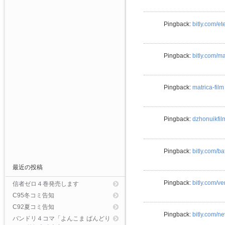
Pingback:
bitly.com/et
Pingback:
bitly.com/m
Pingback:
matrica-film
Pingback:
dzhonuikfil
Pingback:
bitly.com/
最近の投稿
Pingback:
bitly.com/v
信者ゼロ４巻発売します
C95冬コミ告知
C92夏コミ告知
Pingback:
bitly.com/n
バンドリ４コマ「よんこま ばんどり