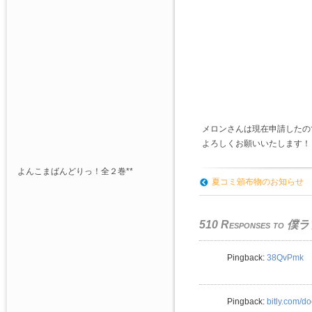
メロンさんは現在申請したの
よろしくお願いいたします！
よんこまばんどりっ！全２巻**
夏コミ頒布物のお知らせ
510 Responses to
僕ラ
Pingback:
38QvPmk
Pingback:
bitly.com/d