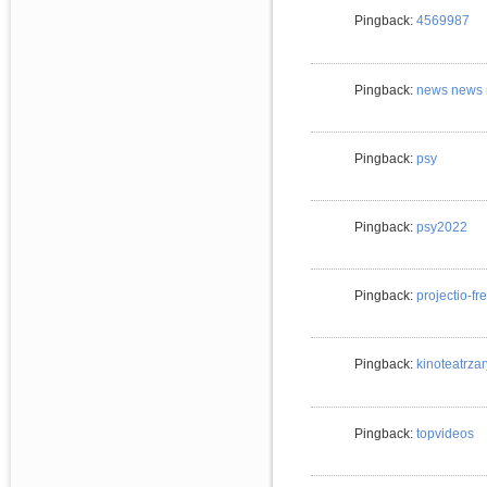
Pingback:
4569987
Pingback:
news news
Pingback:
psy
Pingback:
psy2022
Pingback:
projectio-fre
Pingback:
kinoteatrzar
Pingback:
topvideos