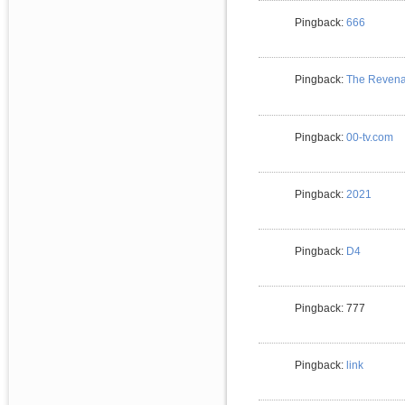
Pingback:
666
Pingback:
The Revena
Pingback:
00-tv.com
Pingback:
2021
Pingback:
D4
Pingback: 777
Pingback:
link