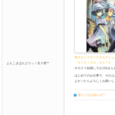
角川コンプエースさんのシュ
「ＳＴＥＩＮＳ；ＧＡＴＥ 
よんこまばんどりっ！全２巻**
オカクリ結婚しろな12pま
はじめてのお仕事で、その上
よかったらよろしくお願いし
夏コミのお知らせ**