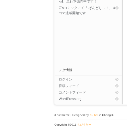
っ!」単行本発売中です！
G’sコミックにて『 ばんどりっ！』４
コマ連載開始です
メタ情報
ログイン
投稿フィード
コメントフィード
WordPress.org
iLost theme ¦ Designed by
Xu.hel
in ChengDu.
Copyright ©2011
らびすたー