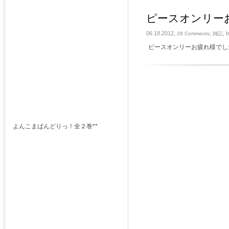
ピースオンリー
06.18.2012,
,
, 
28 Comments
雑記
ピースオンリーお疲れ様でし
よんこまばんどりっ！全２巻**