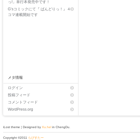
っ!」単行本発売中です！
G’sコミックにて『 ばんどりっ！』４
コマ連載開始です
メタ情報
ログイン
投稿フィード
コメントフィード
WordPress.org
iLost theme ¦ Designed by
Xu.hel
in ChengDu.
Copyright ©2011
らびすたー