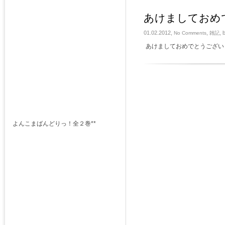
あけましておめ
01.02.2012,
,
, 
No Comments
雑記
あけましておめでとうござい
よんこまばんどりっ！全２巻**