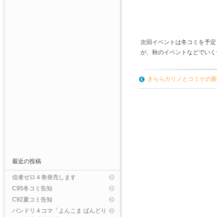
次回イベントは冬コミを予定
が、秋のイベントなどでいく
きららカリノとコミケの新
最近の投稿
信者ゼロ４巻発売します
C95冬コミ告知
C92夏コミ告知
バンドリ４コマ「よんこま ばんどり